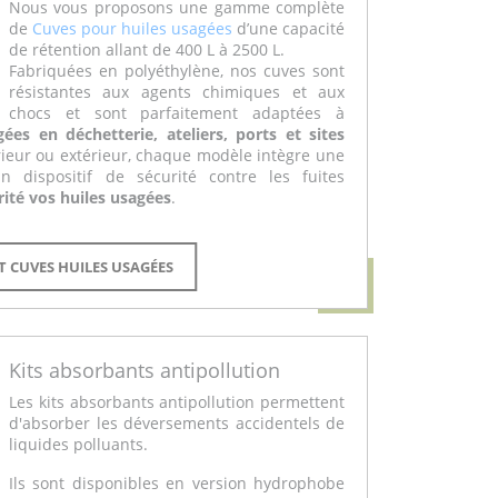
Nous vous proposons une gamme complète
de
Cuves pour huiles usagées
d’une capacité
de rétention allant de 400 L à 2500 L.
Fabriquées en polyéthylène, nos cuves sont
résistantes aux agents chimiques et aux
chocs et sont parfaitement adaptées à
gées en déchetterie, ateliers, ports et sites
érieur ou extérieur, chaque modèle intègre une
n dispositif de sécurité contre les fuites
rité vos huiles usagées
.
T CUVES HUILES USAGÉES
Kits absorbants antipollution
Les kits absorbants antipollution permettent
d'absorber les déversements accidentels de
liquides polluants.
Ils sont disponibles en version hydrophobe