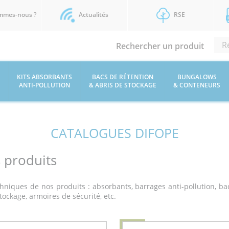
mmes-nous ?
Actualités
RSE
Rechercher un produit
KITS ABSORBANTS
BACS DE RÉTENTION
BUNGALOWS
ANTI-POLLUTION
& ABRIS DE STOCKAGE
& CONTENEURS
CATALOGUES DIFOPE
 produits
chniques de nos produits : absorbants, barrages anti-pollution, bac
ockage, armoires de sécurité, etc.