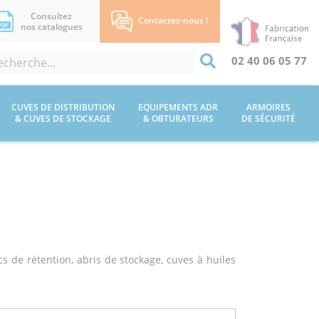
Consultez
Contactez-nous !
nos catalogues
02 40 06 05 77
CUVES DE DISTRIBUTION
EQUIPEMENTS ADR
ARMOIRES
& CUVES DE STOCKAGE
& OBTURATEURS
DE SÉCURITÉ
s de rétention, abris de stockage, cuves à huiles