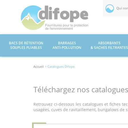
Qui so
BACS DE RÉTENTION
BARRAGES
ABSORBANTS
SOUPLES PLIABLES
ANTI-POLLUTION
& SACHES FILTRANTES
Accueil
> Catalogues Difope
Téléchargez nos catalogues
Retrouvez ci-dessous les catalogues et fiches te
usagées, cuves de ravitaillement, bungalows de st