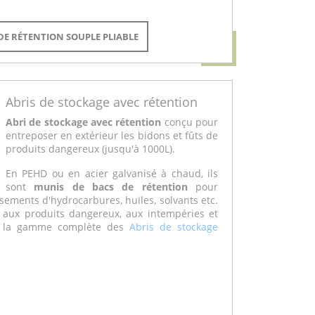
 DE RÉTENTION SOUPLE PLIABLE
Abris de stockage avec rétention
Abri de stockage
avec rétention
conçu pour
entreposer en extérieur les bidons et fûts de
produits dangereux (jusqu'à 1000L).
En PEHD ou en acier galvanisé à chaud, ils
sont
munis de bacs de rétention
pour
rsements d'hydrocarbures, huiles, solvants etc.
 aux produits dangereux, aux intempéries et
z la gamme complète des
Abris de stockage