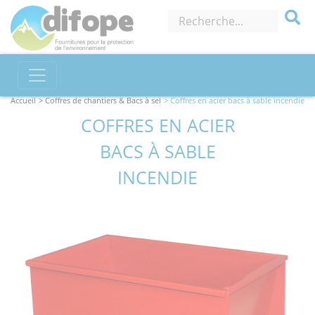
Accueil
> Coffres de chantiers & Bacs à sel
> Coffres en acier bacs à sable incendie
COFFRES EN ACIER
BACS À SABLE
INCENDIE