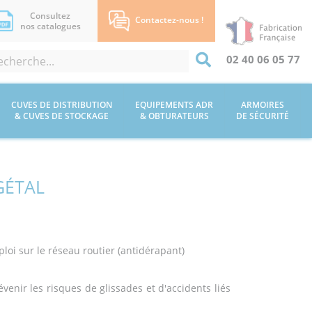
Consultez
Contactez-nous !
nos catalogues
02 40 06 05 77
CUVES DE DISTRIBUTION
EQUIPEMENTS ADR
ARMOIRES
& CUVES DE STOCKAGE
& OBTURATEURS
DE SÉCURITÉ
GÉTAL
loi sur le réseau routier (antidérapant)
venir les risques de glissades et d'accidents liés