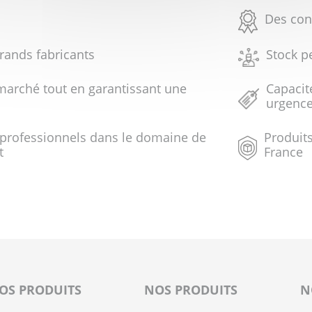
Des con
grands fabricants
Stock p
marché tout en garantissant une
Capacit
urgenc
 professionnels dans le domaine de
Produits
t
France
OS PRODUITS
NOS PRODUITS
N