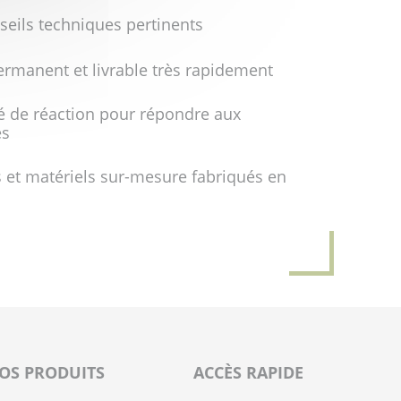
seils techniques pertinents
ermanent et livrable très rapidement
é de réaction pour répondre aux
es
 et matériels sur-mesure fabriqués en
OS PRODUITS
ACCÈS RAPIDE