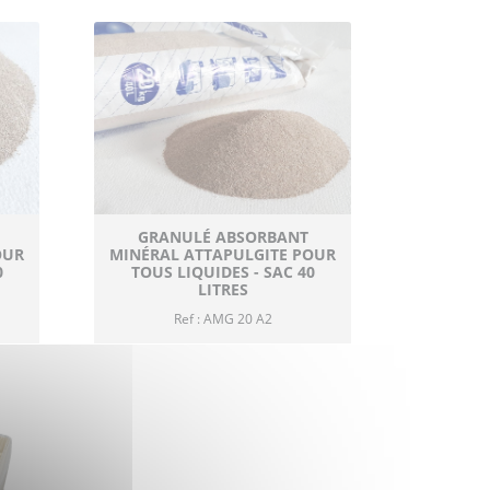
GRANULÉ ABSORBANT
OUR
MINÉRAL ATTAPULGITE POUR
0
TOUS LIQUIDES - SAC 40
LITRES
Ref : AMG 20 A2