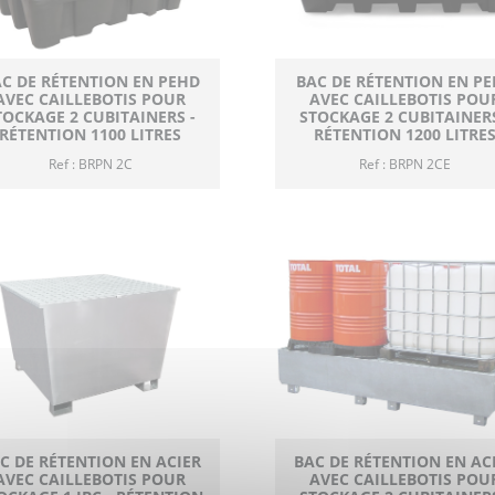
C DE RÉTENTION EN PEHD
BAC DE RÉTENTION EN P
AVEC CAILLEBOTIS POUR
AVEC CAILLEBOTIS POU
TOCKAGE 2 CUBITAINERS -
STOCKAGE 2 CUBITAINERS
RÉTENTION 1100 LITRES
RÉTENTION 1200 LITRE
Ref : BRPN 2C
Ref : BRPN 2CE
C DE RÉTENTION EN ACIER
BAC DE RÉTENTION EN AC
AVEC CAILLEBOTIS POUR
AVEC CAILLEBOTIS POU