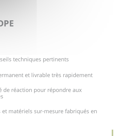
FOPE
seils techniques pertinents
ermanent et livrable très rapidement
é de réaction pour répondre aux
es
 et matériels sur-mesure fabriqués en