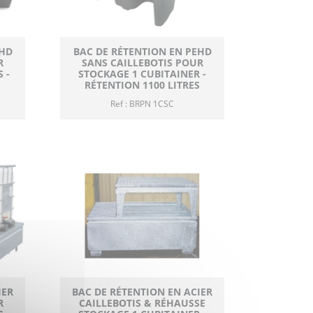
EHD
BAC DE RÉTENTION EN PEHD
R
SANS CAILLEBOTIS POUR
 -
STOCKAGE 1 CUBITAINER -
S
RÉTENTION 1100 LITRES
Ref : BRPN 1CSC
IER
BAC DE RÉTENTION EN ACIER
R
CAILLEBOTIS & RÉHAUSSE