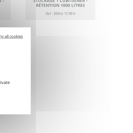
 -
STOCKAGE 1 CUBITAINER -
S
RÉTENTION 1000 LITRES
Ref : BRAG 1CREH
ny all cookies
ivate