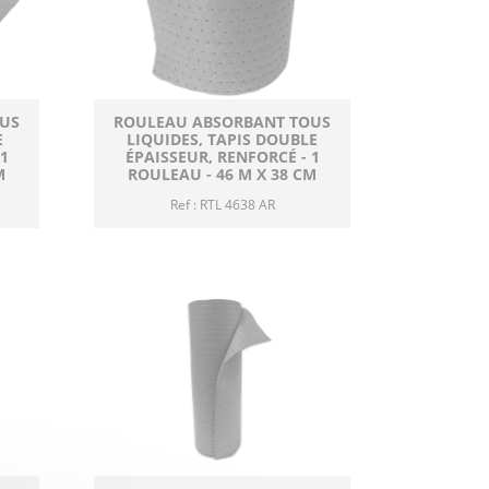
US
ROULEAU ABSORBANT TOUS
E
LIQUIDES, TAPIS DOUBLE
1
ÉPAISSEUR, RENFORCÉ - 1
M
ROULEAU - 46 M X 38 CM
Ref : RTL 4638 AR