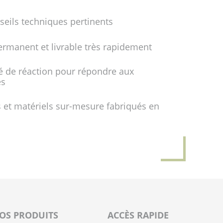
seils techniques pertinents
ermanent et livrable très rapidement
é de réaction pour répondre aux
es
 et matériels sur-mesure fabriqués en
OS PRODUITS
ACCÈS RAPIDE