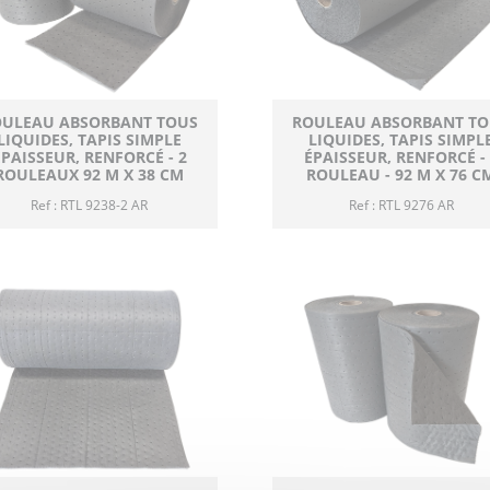
OULEAU ABSORBANT TOUS
ROULEAU ABSORBANT TO
LIQUIDES, TAPIS SIMPLE
LIQUIDES, TAPIS SIMPL
ÉPAISSEUR, RENFORCÉ - 2
ÉPAISSEUR, RENFORCÉ - 
ROULEAUX 92 M X 38 CM
ROULEAU - 92 M X 76 C
Ref : RTL 9238-2 AR
Ref : RTL 9276 AR