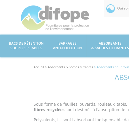
Qui so
BACS DE RÉTENTION
BARRAGES
ABSORBANTS
SOUPLES PLIABLES
ANTI-POLLUTION
& SACHES FILTRANTES
Accueil
> Absorbants & Saches filtrantes
> Absorbants pour tous 
ABS
Sous forme de feuilles, buvards, rouleaux, tapis
fibres recyclées
sont destinés à l'absorption de tou
Polyvalents, ils sont l'absorbant indispensable da