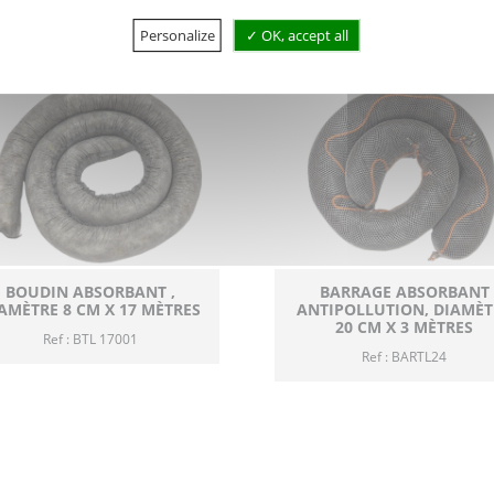
Personalize
OK, accept all
BOUDIN ABSORBANT ,
BARRAGE ABSORBANT
AMÈTRE 8 CM X 17 MÈTRES
ANTIPOLLUTION, DIAMÈT
20 CM X 3 MÈTRES
Ref : BTL 17001
Ref : BARTL24