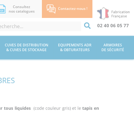
Consultez
Contactez-nous !
nos catalogues
02 40 06 05 77
CUVES DE DISTRIBUTION
EQUIPEMENTS ADR
ARMOIRES
& CUVES DE STOCKAGE
& OBTURATEURS
DE SÉCURITÉ
BRES
r tous liquides
(code couleur gris) et le
tapis en