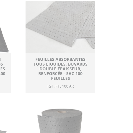
S
FEUILLES ABSORBANTES
DS
TOUS LIQUIDES, BUVARDS
ES
DOUBLE ÉPAISSEUR,
200
RENFORCÉE - SAC 100
FEUILLES
Ref : FTL 100 AR