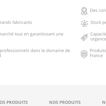
Des con
grands fabricants
Stock p
marché tout en garantissant une
Capacit
urgenc
 professionnels dans le domaine de
Produits
t
France
OS PRODUITS
NOS PRODUITS
N