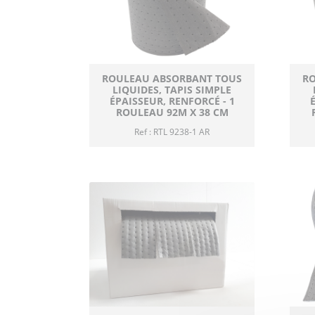
ROULEAU ABSORBANT TOUS
R
LIQUIDES, TAPIS SIMPLE
ÉPAISSEUR, RENFORCÉ - 1
ROULEAU 92M X 38 CM
Ref : RTL 9238-1 AR