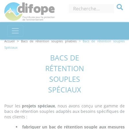
Accueil
> Bacs de rétention souples pliables
> Bacs de rétention souples
Spéciaux
BACS DE
RÉTENTION
SOUPLES
SPÉCIAUX
Pour les
projets spéciaux
, nous avons conçu une gamme de
bacs de rétention souples adaptés aux besoins spécifiques de
nos clients :
fabriquer un bac de rétention souple
aux mesures