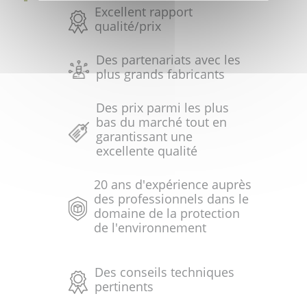
Excellent rapport
qualité/prix
Des partenariats avec les
plus grands fabricants
Des prix parmi les plus
bas du marché tout en
garantissant une
excellente qualité
20 ans d'expérience auprès
des professionnels dans le
domaine de la protection
de l'environnement
Des conseils techniques
pertinents