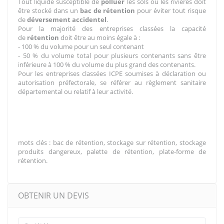
Tout liquide susceptible de
polluer
les sols ou les rivières doit
être stocké dans un
bac de rétention
pour éviter tout risque
de
déversement accidentel
.
Pour la majorité des entreprises classées la capacité
de
rétention
doit être au moins égale à :
- 100 % du volume pour un seul contenant
- 50 % du volume total pour plusieurs contenants sans être
inférieure à 100 % du volume du plus grand des contenants.
Pour les entreprises classées ICPE soumises à déclaration ou
autorisation préfectorale, se référer au règlement sanitaire
départemental ou relatif à leur activité.
mots clés : bac de rétention, stockage sur rétention, stockage
produits dangereux, palette de rétention, plate-forme de
rétention.
OBTENIR UN DEVIS