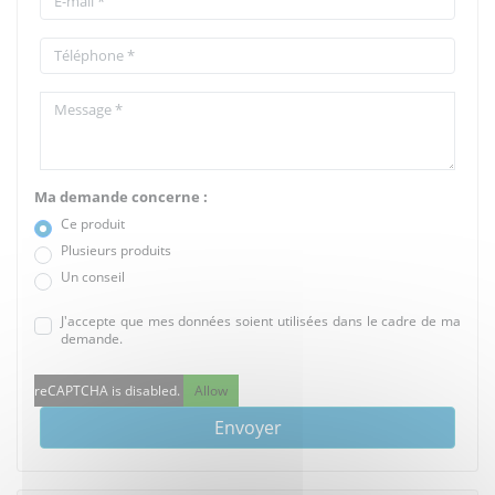
Ma demande concerne :
Ce produit
Plusieurs produits
Un conseil
J'accepte que mes données soient utilisées dans le cadre de ma
demande.
reCAPTCHA is disabled.
Allow
Envoyer