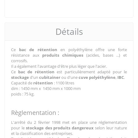
Détails
Ce
bac de rétention
en polyéthylène offre une forte
résistance aux
produits chimiques
(acides, bases ...) et
corrosifs.
Il a également l'avantage d'être plus léger que l'acier.
Ce
bac de rétention
est particulièrement adapté pour le
stockage
d'un
cubitainer
ou d'une
cuve polyéthylène
,
IBC
.
Capacité de
rétention
: 1100 litres
dim : 1450 mm x 1450 mm x 1000 mm
poids : 75 kg.
Règlementation :
L'arrêté du 2 février 1998 met en place une réglementation
pour le
stockage des produits
dangereux
selon leur nature
et la classification des entreprises.