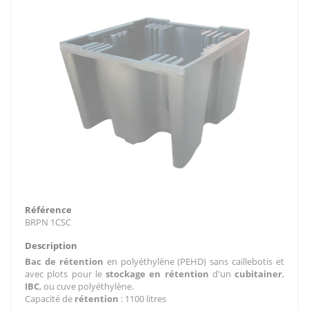
Référence
BRPN 1CSC
Description
Bac de rétention
en polyéthylène (PEHD) sans caillebotis et
avec plots pour le
stockage en rétention
d'un
cubitainer
,
IBC
, ou cuve polyéthylène.
Capacité de
rétention
: 1100 litres