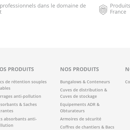
 professionnels dans le domaine de
Produits
t
France
OS PRODUITS
NOS PRODUITS
N
cs de rétention souples
Bungalows & Conteneurs
Co
iables
Cuves de distribution &
rrages anti-pollution
Cuves de stockage
sorbants & Saches
Equipements ADR &
ltrantes
Obturateurs
ts absorbants anti-
Armoires de sécurité
llution
Coffres de chantiers & Bacs