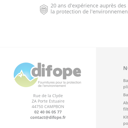
20 ans d'expérience auprès des
la protection de l'environnemen
N
Ba
pl
Ba
Rue de la Clyde
ZA Porte Estuaire
Ab
44750 CAMPBON
fi
02 40 06 05 77
Ki
contact@difope.fr
po