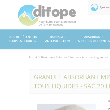
Qui so
BACS DE RÉTENTION
BARRAGES
ABSORBANTS
SOUPLES PLIABLES
ANTI-POLLUTION
& SACHES FILTRANTES
Accueil >
Absorbants & Saches filtrantes
> Absorbants granulés :
GRANULÉ ABSORBANT MIN
TOUS LIQUIDES - SAC 20 L