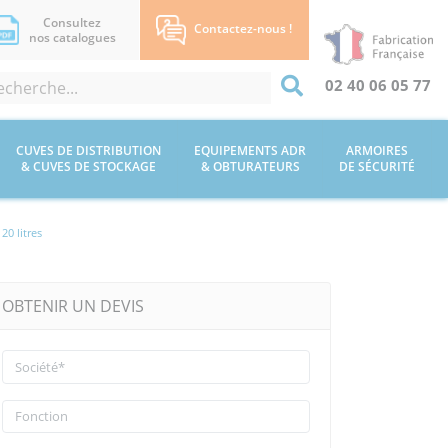
Consultez
Contactez-nous !
nos catalogues
02 40 06 05 77
CUVES DE DISTRIBUTION
EQUIPEMENTS ADR
ARMOIRES
& CUVES DE STOCKAGE
& OBTURATEURS
DE SÉCURITÉ
0 litres
OBTENIR UN DEVIS