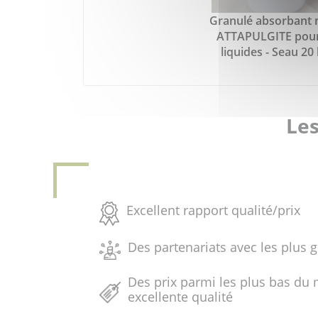
Granulé absorbant 
ATTAPULGITE pour
liquides - Seau 20 
Les
Excellent rapport qualité/prix
Des partenariats avec les plus 
Des prix parmi les plus bas du 
excellente qualité