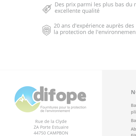
Des prix parmi les plus bas du 
excellente qualité
20 ans d'expérience auprès des
la protection de l'environnemen
N
Ba
pl
Ba
Rue de la Clyde
ZA Porte Estuaire
Ab
44750 CAMPBON
fi