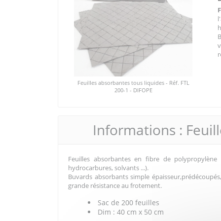
h
B
r
Feuilles absorbantes tous liquides - Réf. FTL
200-1 - DIFOPE
Informations : Feui
Feuilles absorbantes en fibre de polypropylène 
hydrocarbures, solvants ...).
Buvards absorbants simple épaisseur,prédécoupés, 
grande résistance au frotement.
Sac de 200 feuilles
Dim : 40 cm x 50 cm