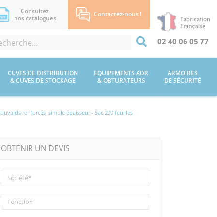
Consultez
Contactez-nous !
nos catalogues
02 40 06 05 77
CUVES DE DISTRIBUTION
EQUIPEMENTS ADR
ARMOIRES
& CUVES DE STOCKAGE
& OBTURATEURS
DE SÉCURITÉ
 buvards renforcés, simple épaisseur - Sac 200 feuilles
OBTENIR UN DEVIS