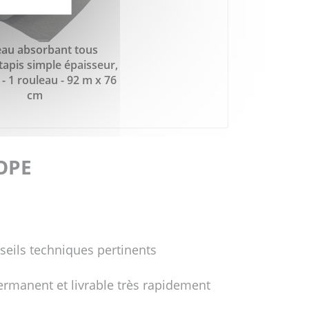
eau absorbant tous
 tapis simple épaisseur,
- 1 rouleau - 92 m x 76
cm
FOPE
seils techniques pertinents
ermanent et livrable très rapidement