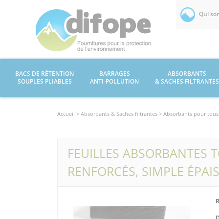
Qui so
BACS DE RÉTENTION
BARRAGES
ABSORBANTS
SOUPLES PLIABLES
ANTI-POLLUTION
& SACHES FILTRANTES
Accueil >
Absorbants & Saches filtrantes
> Absorbants pour tous l
FEUILLES ABSORBANTES T
RENFORCÉS, SIMPLE ÉPAIS