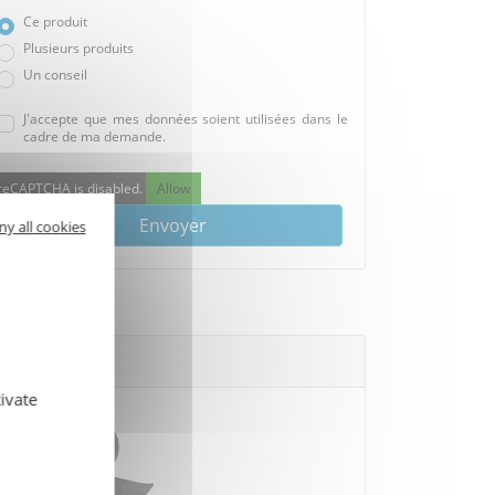
Ce produit
Plusieurs produits
Un conseil
J'accepte que mes données soient utilisées dans le
cadre de ma demande.
reCAPTCHA is disabled.
Allow
Envoyer
ny all cookies
ivate