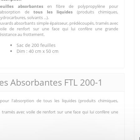
Feuilles absorbantes
en fibre de polypropylène pour
l'absorption de
tous les liquides
(produits chimiques,
ydrocarbures, solvants ...).
uvards absorbants simple épaisseur, prédécoupés, tramés avec
voile de renfort sur une face qui lui confère une grande
ésistance au frottement.
Sac de 200 feuilles
Dim : 40 cm x 50 cm
lles Absorbantes FTL 200-1
pour l'absorption de tous les liquides (produits chimiques,
tramés avec voile de renfort sur une face qui lui confère une