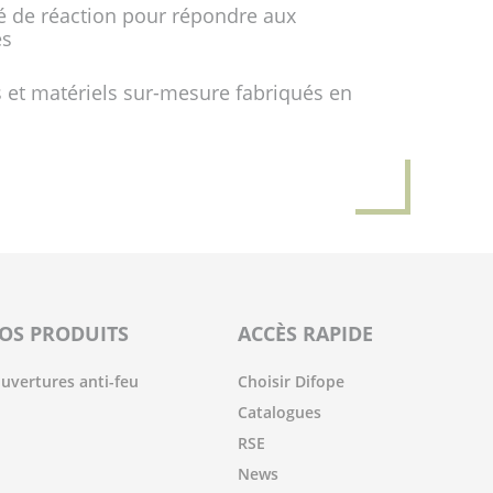
é de réaction pour répondre aux
es
 et matériels sur-mesure fabriqués en
OS PRODUITS
ACCÈS RAPIDE
uvertures anti-feu
Choisir Difope
Catalogues
RSE
News