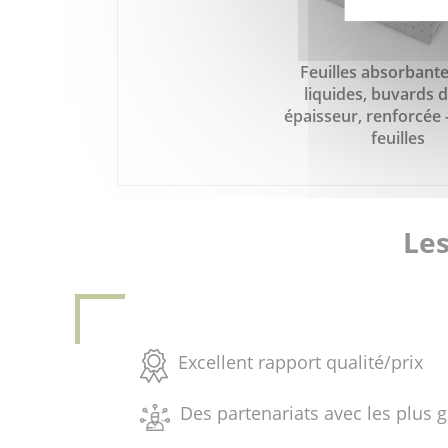
Feuilles absorbant
liquides, buvards 
épaisseur, renforcée 
feuilles
Les
Excellent rapport qualité/prix
Des partenariats avec les plus 