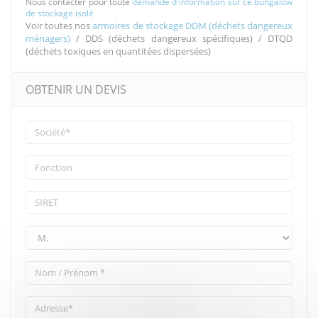
Nous contacter pour toute
demande d'information sur ce bungalow
de stockage isolé
Voir toutes nos
armoires de stockage DDM (déchets dangereux
ménagers)
/ DDS (déchets dangereux spécifiques) / DTQD
(déchets toxiques en quantitées dispersées)
OBTENIR UN DEVIS