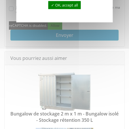
OK, accept all
J'accepte que mes données soient utilisées dans le cadre de ma
demande.
reCAPTCHA is disabled.
Allow
Envoyer
Vous pourriez aussi aimer
Bungalow de stockage 2 m x 1 m - Bungalow isolé
- Stockage rétention 350 L