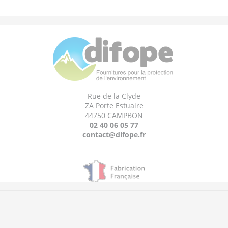
Rue de la Clyde
ZA Porte Estuaire
44750 CAMPBON
02 40 06 05 77
contact@difope.fr