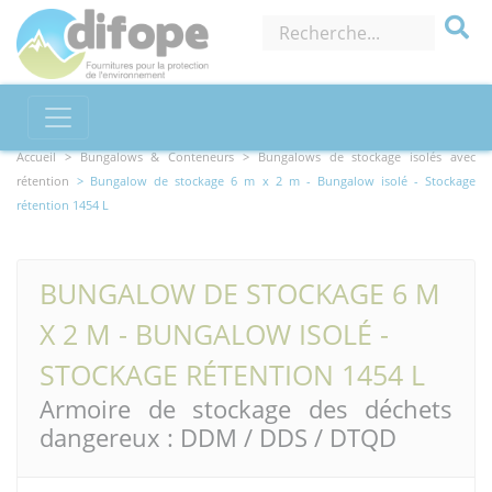
Accueil >
Bungalows & Conteneurs
> Bungalows de stockage isolés avec
rétention
> Bungalow de stockage 6 m x 2 m - Bungalow isolé - Stockage
rétention 1454 L
BUNGALOW DE STOCKAGE 6 M
X 2 M - BUNGALOW ISOLÉ -
STOCKAGE RÉTENTION 1454 L
Armoire de stockage des déchets
dangereux : DDM / DDS / DTQD