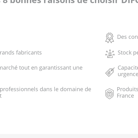
Des con
grands fabricants
Stock p
marché tout en garantissant une
Capacit
urgenc
 professionnels dans le domaine de
Produits
t
France