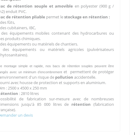
Bac de rétention souple et amovible
en polyester (900 g /
2) enduit PVC.
ac de rétention pliable
permet le
stockage en rétention :
-
des fûts,
 des cubitainers, IBC,
- des équipements mobiles contenant des hydrocarbures ou
es produits chimiques.
 des équipements ou matériels de chantiers.
- des équipements ou matériels agricoles (pulvérisateurs
hytosanitaires).
e montage simple et rapide, nos bacs de rétention souples peuvent être
et permettent de protéger
angés avec un minimum d’encombrement
'environnement d'un risque de
pollution
accidentelle.
ourni avec housse de protection et supports en aluminium.
im : 2500 x 4500 x 250 mm
Rétention
: 2810 litres
Possibilité de fabrication sur-mesure avec de nombreuses
dimensions jusqu'à 85 000 litres de
rétention
(fabrication
rançaise).
Demander un devis