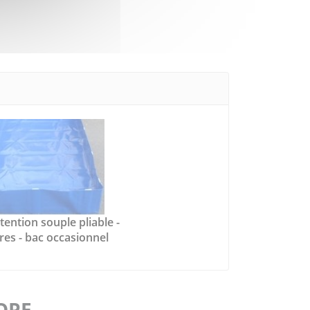
tention souple pliable -
tres - bac occasionnel
FOPE