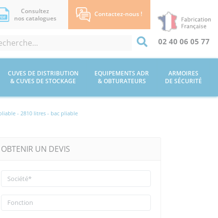
Consultez
Contactez-nous !
nos catalogues
02 40 06 05 77
CUVES DE DISTRIBUTION
EQUIPEMENTS ADR
ARMOIRES
& CUVES DE STOCKAGE
& OBTURATEURS
DE SÉCURITÉ
iable - 2810 litres - bac pliable
OBTENIR UN DEVIS