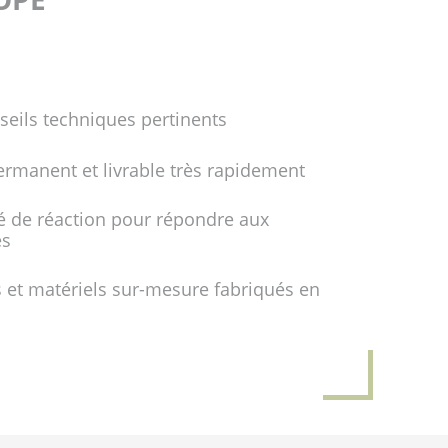
seils techniques pertinents
ermanent et livrable très rapidement
é de réaction pour répondre aux
es
 et matériels sur-mesure fabriqués en