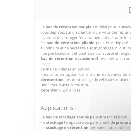
Ce
bac de rétention souple
est idéal pour le
stoc
vous déplacez sur un chantier ou si vous désirez un 
Il permet de protéger l'environnement de toute fuit
Ce
bac de rétention pliable
peut être déplacé 
aluminium et ne nécessite aucun gonflage, ni outil s
Il se plie facilement et peut être transporté et r
Bac de rétention
occasionnel
résistant à la cor
usage.
Vanne de vidange en option.
Possibilité en option de le munir de bandes de
derétention
lors de stockage de véhicules roulan
Dim : 2500 x 4500 x 250 mm,
Rétention
: 2810 litres
Applications :
Ce
bac de stockage souple
peut être utilisé pour :
- le
stockage
temporaire ou permanent de
produit
- le
stockage en rétention
permanent de matériel 