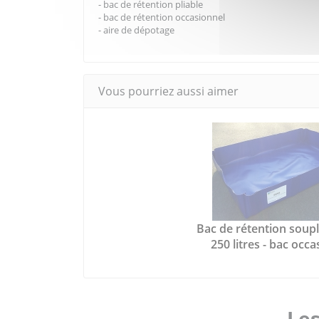
- bac de rétention pliable
- bac de rétention occasionnel
- aire de dépotage
Vous pourriez aussi aimer
Bac de rétention souple
250 litres - bac occ
Les