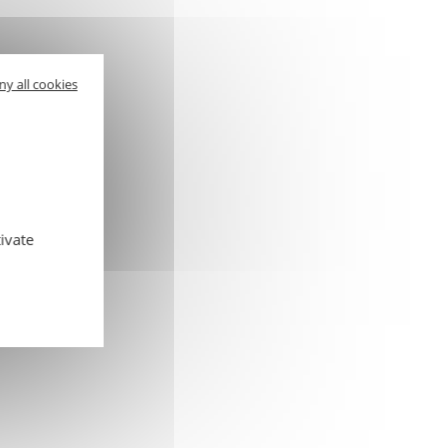
ny all cookies
ivate