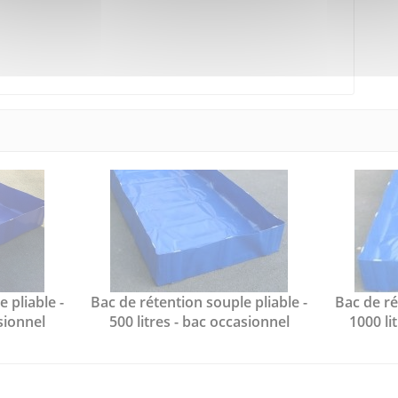
 pliable -
Bac de rétention souple pliable -
Bac de ré
asionnel
500 litres - bac occasionnel
1000 li