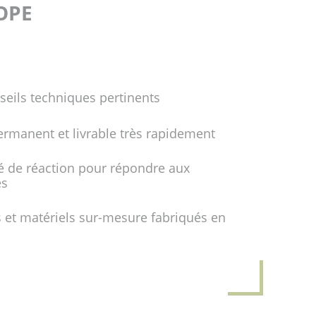
FOPE
seils techniques pertinents
ermanent et livrable très rapidement
é de réaction pour répondre aux
es
 et matériels sur-mesure fabriqués en