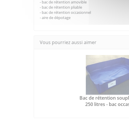
- bac de rétention amovible
- bac de rétention pliable
- bac de rétention occasionnel
- aire de dépotage
Vous pourriez aussi aimer
Bac de rétention souple
250 litres - bac occ