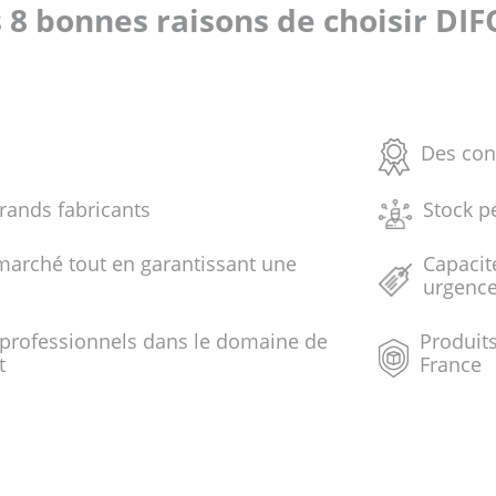
 8 bonnes raisons de choisir DI
Des con
grands fabricants
Stock p
marché tout en garantissant une
Capacit
urgenc
 professionnels dans le domaine de
Produits
t
France