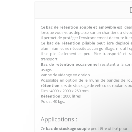
Ce
bac de rétention souple et amovible
est idéa
lorsque vous vous déplacez sur un chantier ou si vo
Il permet de protéger l'environnement de toute fuit
Ce
bac de rétention pliable
peut être déplacé 
aluminium et ne nécessite aucun gonflage, ni outil s
Il se plie facilement et peut être transporté 
transport.
Bac de rétention
occasionnel
résistant à la cor
usage.
Vanne de vidange en option.
Possibilité en option de le munir de bandes de r
rétention
lors de stockage de véhicules roulants
Dim : 4000 x 2000 x 250 mm,
Rétention
: 2000 litres
Poids : 40 kgs.
Applications :
Ce
bac de stockage souple
peut être utilisé pour :