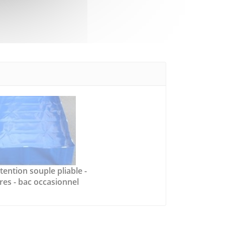
tention souple pliable -
tres - bac occasionnel