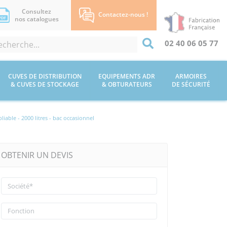
Consultez
Contactez-nous !
nos catalogues
02 40 06 05 77
CUVES DE DISTRIBUTION
EQUIPEMENTS ADR
ARMOIRES
& CUVES DE STOCKAGE
& OBTURATEURS
DE SÉCURITÉ
liable - 2000 litres - bac occasionnel
OBTENIR UN DEVIS