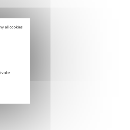
ny all cookies
ivate