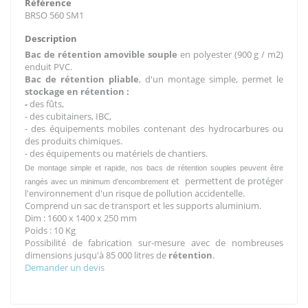
Référence
BRSO 560 SM1
Description
Bac de rétention amovible souple
en polyester (900 g / m2)
enduit PVC.
Bac de rétention pliable
, d'un montage simple, permet le
stockage en rétention :
-
des fûts,
- des cubitainers, IBC,
- des équipements mobiles contenant des hydrocarbures ou
des produits chimiques.
- des équipements ou matériels de chantiers.
De montage simple et rapide, nos bacs de rétention souples peuvent être
et permettent de protéger
rangés avec un minimum d’encombrement
l'environnement d'un risque de pollution accidentelle.
Comprend un sac de transport et les supports aluminium.
Dim : 1600 x 1400 x 250 mm
Poids : 10 Kg
Possibilité de fabrication sur-mesure avec de nombreuses
dimensions jusqu'à 85 000 litres de
rétention
.
Demander un devis