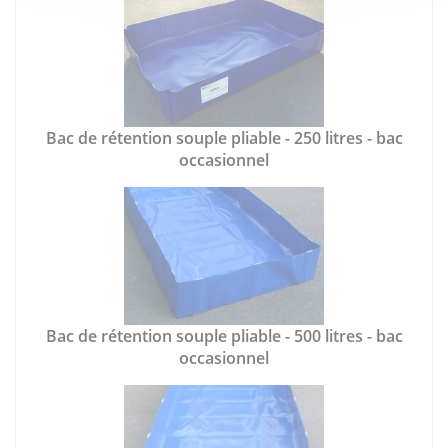
Bac de rétention souple pliable - 250 litres - bac
occasionnel
Bac de rétention souple pliable - 500 litres - bac
occasionnel