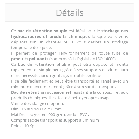
Détails
Ce
bac de rétention souple
est idéal pour le
stockage des
hydrocarbures et produits chimiques
lorsque vous vous
déplacez sur un chantier ou si vous désirez un stockage
temporaire de liquide.
Il permet de protéger l'environnement de toute fuite de
produits polluants
(conforme à la législation ISO 14000).
Ce
bac de rétention pliable
peut être déplacé et monté
rapidement et simplement grâce à ses supports en aluminium
et ne nécessite aucun gonflage, ni outil spécifique.
Il se plie facilement et peut être transporté et rangé avec un
minimum d'encombrement grâce à son sac de transport.
Bac de rétention
occasionnel
résistant à la corrosion et aux
produits chimiques, il est facile à nettoyer après usage.
Vanne de vidange en option.
Dim : 1600 x 1400 x 250 mm,
Matière : polyester : 900 gr/m, enduit PVC ,
Compris sac de transport et support aluminium
Poids : 10 Kg