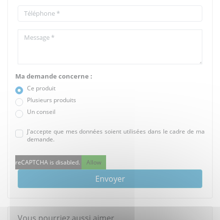
Ma demande concerne :
Ce produit
Plusieurs produits
Un conseil
J'accepte que mes données soient utilisées dans le cadre de ma
demande.
reCAPTCHA is disabled.
Allow
Envoyer
Vous pourriez aussi aimer