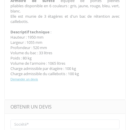
Armoire de sûreté
équipée de portes pleines
pliables disponible en 6 couleurs : gris, jaune, rouge, bleu, vert,
blanc.
Elle est munie de 3 étagères et d'un bac de rétention avec
caillebotis.
Descriptif technique
:
Hauteur : 1950 mm
Largeur : 1055 mm
Profondeur : 520 mm
Volume du bac : 33 litres
Poids : 80 kg
Volume de l'armoire : 1065 litres
Charge admissible par étagère : 100 kg
Charge admissible du caillebotis : 100 kg
Demander un devis
OBTENIR UN DEVIS