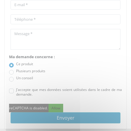
Ma demande concerne :
Ce produit
Plusieurs produits
Un conseil
J'accepte que mes données soient utilisées dans le cadre de ma
demande.
reCAPTCHA is disabled.
Allow
Envoyer