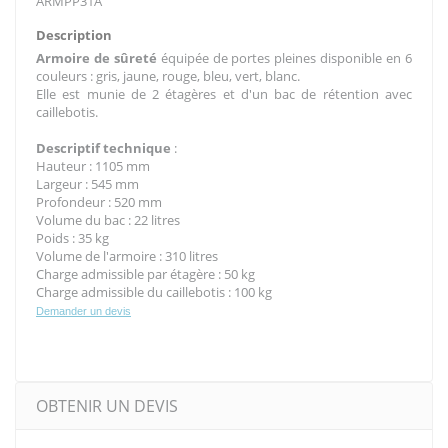
ARMPP31A
Description
Armoire de sûreté
équipée de portes pleines disponible en 6
couleurs : gris, jaune, rouge, bleu, vert, blanc.
Elle est munie de 2 étagères et d'un bac de rétention avec
caillebotis.
Descriptif technique
:
Hauteur : 1105 mm
Largeur : 545 mm
Profondeur : 520 mm
Volume du bac : 22 litres
Poids : 35 kg
Volume de l'armoire : 310 litres
Charge admissible par étagère : 50 kg
Charge admissible du caillebotis : 100 kg
Demander un devis
OBTENIR UN DEVIS