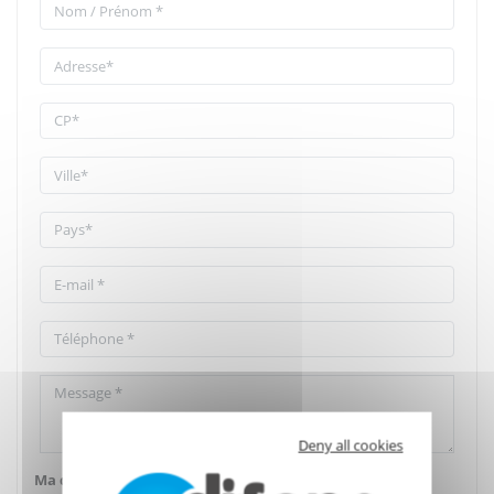
Deny all cookies
Ma demande concerne :