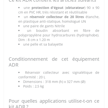
une
protection d'égout
(
obturateur
) 90 x 90
cm en PVC HR, très résistant et réutilisable
un
réservoir collecteur de 20 litres
étanche,
en plastique anti-statique, homologué UN
une paire de gants Nitrile
un boudin absorbant en fibre de
polypropylène pour hydrocarbures (hydrophobe).
Dim : 8 cm x 1.20 m
une pelle et sa balayette
Conditionnement de cet équipement
ADR
Réservoir collecteur avec signalétique de
conformité : 20 L
Dimensions : 318 mm (h) x 327 mm (Ø)
Poids : 2,5 kg
Pour quelles applications utilise-t-on ce
kit ADR ?