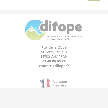
Rue de la Clyde
ZA Porte Estuaire
44750 CAMPBON
02 40 06 05 77
contact@difope.fr