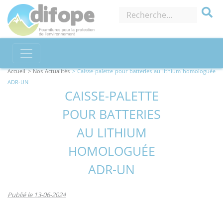
Accueil
> Nos Actualités
> Caisse-palette pour batteries au lithium homologuée
ADR-UN
CAISSE-PALETTE
POUR BATTERIES
AU LITHIUM
HOMOLOGUÉE
ADR-UN
Publié le 13-06-2024