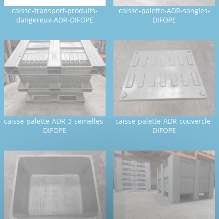
caisse-transport-produits-
caisse-palette-ADR-sangles-
dangereux-ADR-DIFOPE
DIFOPE
caisse-palette-ADR-3-semelles-
caisse-palette-ADR-couvercle-
DIFOPE
DIFOPE