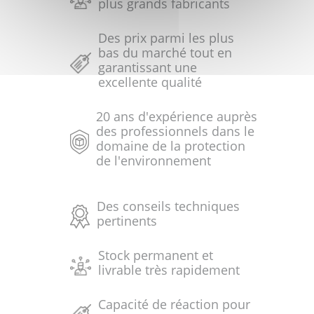
plus grands fabricants
Des prix parmi les plus
bas du marché tout en
garantissant une
excellente qualité
20 ans d'expérience auprès
des professionnels dans le
domaine de la protection
de l'environnement
Des conseils techniques
pertinents
Stock permanent et
livrable très rapidement
Capacité de réaction pour