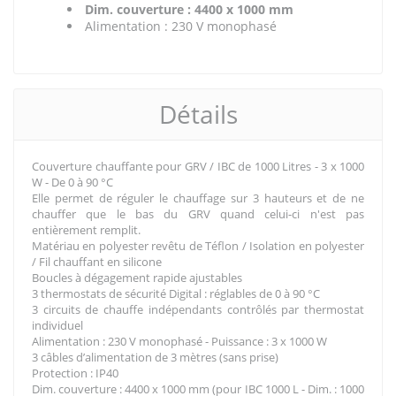
Dim. couverture : 4400 x 1000 mm
Alimentation : 230 V monophasé
Détails
Couverture chauffante pour GRV / IBC de 1000 Litres - 3 x 1000
W - De 0 à 90 °C
Elle permet de réguler le chauffage sur 3 hauteurs et de ne
chauffer que le bas du GRV quand celui-ci n'est pas
entièrement remplit.
Matériau en polyester revêtu de Téflon / Isolation en polyester
/ Fil chauffant en silicone
Boucles à dégagement rapide ajustables
3 thermostats de sécurité Digital : réglables de 0 à 90 °C
3 circuits de chauffe indépendants contrôlés par thermostat
individuel
Alimentation : 230 V monophasé - Puissance : 3 x 1000 W
3 câbles d’alimentation de 3 mètres (sans prise)
Protection : IP40
Dim. couverture : 4400 x 1000 mm (pour IBC 1000 L - Dim. : 1000