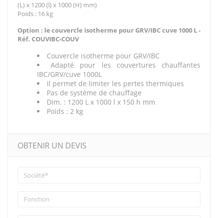
(L) x 1200 (l) x 1000 (H) mm)
Poids : 16 kg
Option : le couvercle isotherme pour GRV/IBC cuve 1000 L -
Réf. COUVIBC-COUV
Couvercle isotherme pour GRV/IBC
Adapté pour les couvertures chauffantes
IBC/GRV/cuve 1000L
Il permet de limiter les pertes thermiques
Pas de système de chauffage
Dim. : 1200 L x 1000 l x 150 h mm
Poids : 2 kg
OBTENIR UN DEVIS