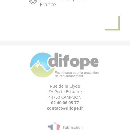
France
Rue de la Clyde
ZA Porte Estuaire
44750 CAMPBON
02 40 06 05 77
contact@difope.fr