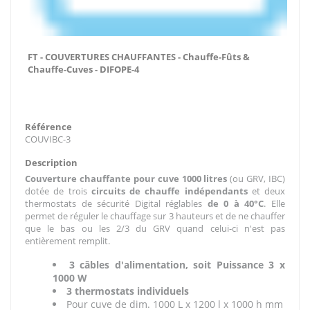
FT - COUVERTURES CHAUFFANTES - Chauffe-Fûts &
Chauffe-Cuves - DIFOPE-4
Référence
COUVIBC-3
Description
Couverture chauffante pour cuve 1000
litres
(ou GRV, IBC)
dotée de trois
circuits de chauffe indépendants
et deux
thermostats de sécurité Digital réglables
de 0 à 40°C
. Elle
permet de réguler le chauffage sur 3 hauteurs et de ne chauffer
que le bas ou les 2/3 du GRV quand celui-ci n'est pas
entièrement remplit.
3 câbles d'alimentation, soit Puissance 3 x
1000 W
3 thermostats individuels
Pour cuve de dim. 1000 L x 1200 l x 1000 h mm