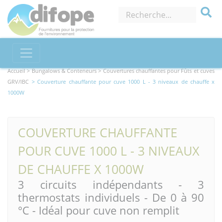
Accueil >
Bungalows & Conteneurs
> Couvertures chauffantes pour Fûts et cuves
GRV/IBC
> Couverture chauffante pour cuve 1000 L - 3 niveaux de chauffe x
1000W
COUVERTURE CHAUFFANTE
POUR CUVE 1000 L - 3 NIVEAUX
DE CHAUFFE X 1000W
3 circuits indépendants - 3
thermostats individuels - De 0 à 90
°C - Idéal pour cuve non remplit