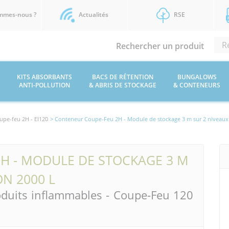
mmes-nous ?
Actualités
RSE
Rechercher un produit
KITS ABSORBANTS
BACS DE RÉTENTION
BUNGALOWS
ANTI-POLLUTION
& ABRIS DE STOCKAGE
& CONTENEURS
upe-feu 2H - EI120
> Conteneur Coupe-Feu 2H - Module de stockage 3 m sur 2 niveaux 
H - MODULE DE STOCKAGE 3 M
ON 2000 L
oduits inflammables - Coupe-Feu 120