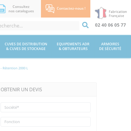
Consultez
Contactez-nous !
nos catalogues
02 40 06 05 77
CUVES DE DISTRIBUTION
EQUIPEMENTS ADR
ARMOIRES
& CUVES DE STOCKAGE
& OBTURATEURS
DE SÉCURITÉ
- Rétention 2000 L
OBTENIR UN DEVIS