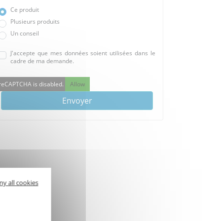
Ce produit
Plusieurs produits
Un conseil
J'accepte que mes données soient utilisées dans le
cadre de ma demande.
reCAPTCHA is disabled.
Allow
Envoyer
ny all cookies