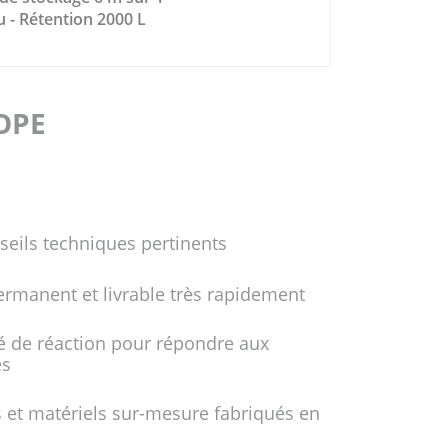
u - Rétention 2000 L
FOPE
seils techniques pertinents
ermanent et livrable très rapidement
é de réaction pour répondre aux
es
 et matériels sur-mesure fabriqués en