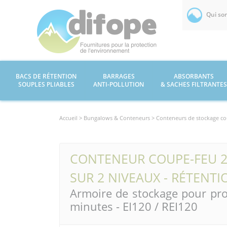
Qui so
BACS DE RÉTENTION
BARRAGES
ABSORBANTS
SOUPLES PLIABLES
ANTI-POLLUTION
& SACHES FILTRANTES
Accueil >
Bungalows & Conteneurs
> Conteneurs de stockage co
CONTENEUR COUPE-FEU 2
SUR 2 NIVEAUX - RÉTENTI
Armoire de stockage pour pr
minutes - EI120 / REI120