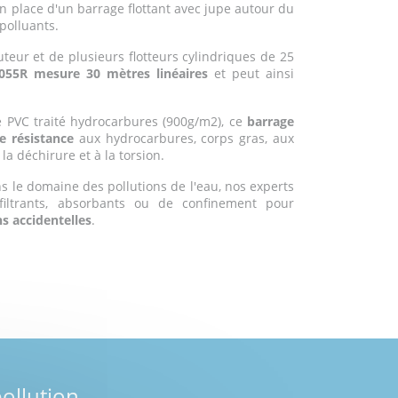
en place d'un barrage flottant avec jupe autour du
polluants.
ur et de plusieurs flotteurs cylindriques de 25
055R mesure 30 mètres linéaires
et peut ainsi
e PVC traité hydrocarbures (900g/m2), ce
barrage
te résistance
aux hydrocarbures, corps gras, aux
à la déchirure et à la torsion.
s le domaine des pollutions de l'eau, nos experts
 filtrants, absorbants ou de confinement pour
ns accidentelles
.
ollution