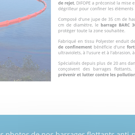
de rejet
, DIFOPE a préconisé la mise 
dégrilleur pour confiner les éléments 
Composé d'une jupe de 35 cm de haute
cm de diamètre, le
barrage BARC 3
protéger toute la zone souhaitée.
Fabriqué en tissu Polyester enduit d
de confinement
bénéficie d'une
for
ultraviolets, à l'usure et à l'abrasion, 
Spécialisés depuis plus de 20 ans dan
conçoivent des barrages flottants,
prévenir et lutter contre les pollutio
 photos de nos barrages flottants anti-p