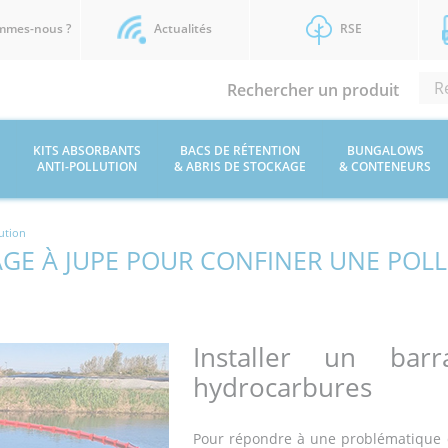
mmes-nous ?
Actualités
RSE
Rechercher un produit
KITS ABSORBANTS
BACS DE RÉTENTION
BUNGALOWS
ANTI-POLLUTION
& ABRIS DE STOCKAGE
& CONTENEURS
ution
GE À JUPE POUR CONFINER UNE POL
Installer un bar
hydrocarbures
Pour répondre à une problématique