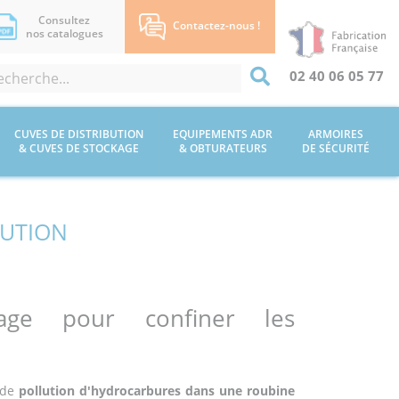
Consultez
Contactez-nous !
nos catalogues
02 40 06 05 77
CUVES DE DISTRIBUTION
EQUIPEMENTS ADR
ARMOIRES
& CUVES DE STOCKAGE
& OBTURATEURS
DE SÉCURITÉ
LUTION
rage pour confiner les
 de
pollution d'hydrocarbures dans une roubine