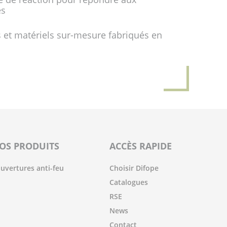
es
 et matériels sur-mesure fabriqués en
OS PRODUITS
ACCÈS RAPIDE
uvertures anti-feu
Choisir Difope
Catalogues
RSE
News
Contact