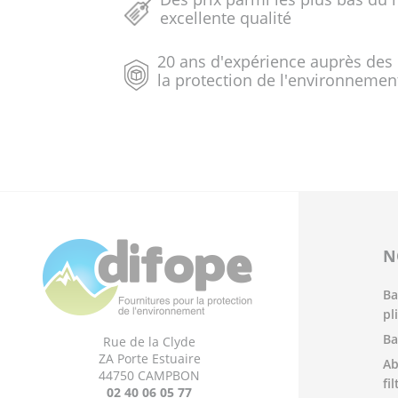
excellente qualité
20 ans d'expérience auprès des
la protection de l'environnemen
N
Ba
pl
Ba
Rue de la Clyde
ZA Porte Estuaire
Ab
44750 CAMPBON
fi
02 40 06 05 77