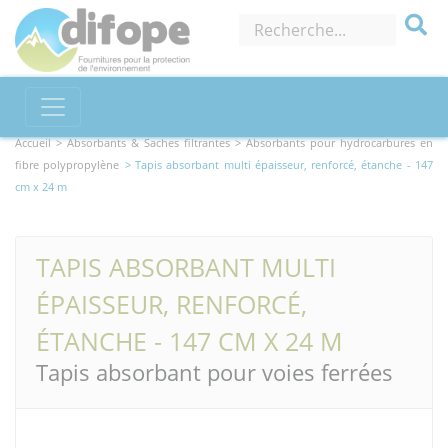
Accueil >
Absorbants & Saches filtrantes
> Absorbants pour hydrocarbures en
fibre polypropylène
> Tapis absorbant multi épaisseur, renforcé, étanche - 147
cm x 24 m
TAPIS ABSORBANT MULTI
ÉPAISSEUR, RENFORCÉ,
ÉTANCHE - 147 CM X 24 M
Tapis absorbant pour voies ferrées