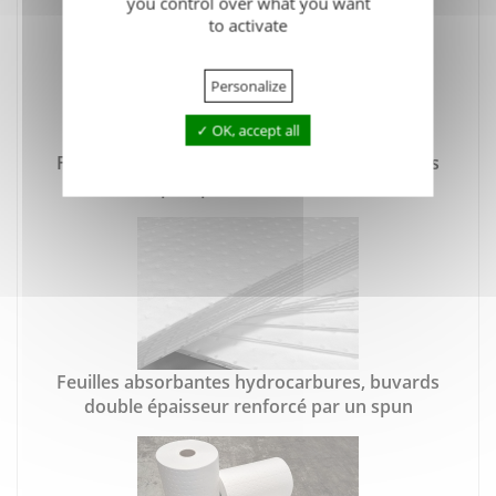
you control over what you want
to activate
Personalize
OK, accept all
Feuilles absorbantes hydrocarbures, buvards
simple épaisseur 30 x 30 cm
Feuilles absorbantes hydrocarbures, buvards
double épaisseur renforcé par un spun