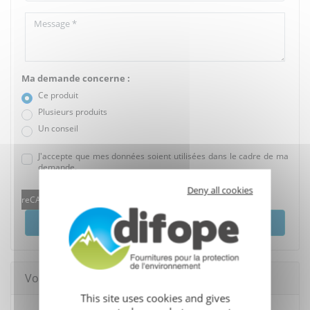
Ma demande concerne :
Ce produit
Plusieurs produits
Un conseil
J'accepte que mes données soient utilisées dans le cadre de ma
demande.
Deny all cookies
reCAPTCHA is disabled.
Allow
Envoyer
Vous pourriez aussi aimer
This site uses cookies and gives