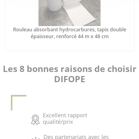
Rouleau absorbant hydrocarbures, tapis double
épaisseur, renforcé 44 m x 48 cm
Les 8 bonnes raisons de choisir
DIFOPE
Excellent rapport
qualité/prix
Des partenariats avec les