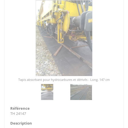
Tapis absorbant pour hydrocarbures et dérivés - Long. 147 cm
Référence
TH 24147
Description