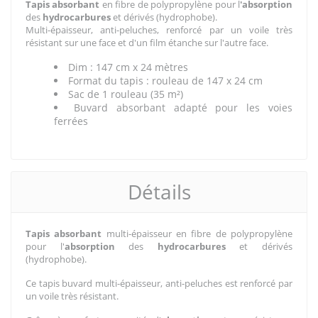
Tapis absorbant
en fibre de polypropylène pour l
'absorption
des
hydrocarbures
et dérivés (hydrophobe).
Multi-épaisseur, anti-peluches, renforcé par un voile très
résistant sur une face et d'un film étanche sur l'autre face.
Dim : 147 cm x 24 mètres
Format du tapis : rouleau de 147 x 24 cm
Sac de 1 rouleau (35 m²)
Buvard absorbant adapté pour les voies
ferrées
Détails
Tapis absorbant
multi-épaisseur en fibre de polypropylène
pour l'
absorption
des
hydrocarbures
et dérivés
(hydrophobe).
Ce tapis buvard multi-épaisseur, anti-peluches est renforcé par
un voile très résistant.