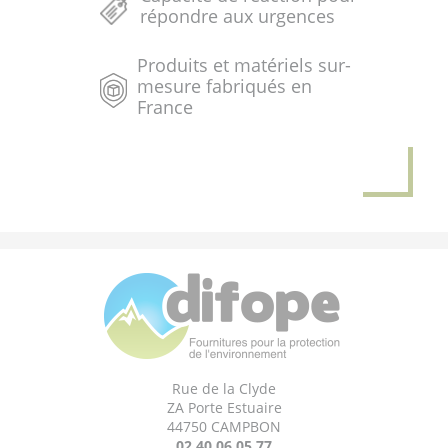
répondre aux urgences
Produits et matériels sur-
mesure fabriqués en
France
Rue de la Clyde
ZA Porte Estuaire
44750 CAMPBON
02 40 06 05 77