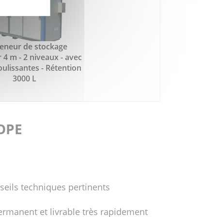
eneur de stockage
 4 m - 2 niveaux - avec
oulissantes - Rétention
3000 L
FOPE
seils techniques pertinents
ermanent et livrable très rapidement