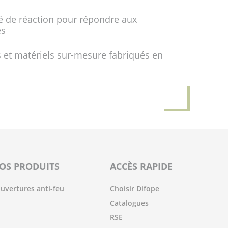
é de réaction pour répondre aux
es
 et matériels sur-mesure fabriqués en
OS PRODUITS
ACCÈS RAPIDE
uvertures anti-feu
Choisir Difope
Catalogues
RSE