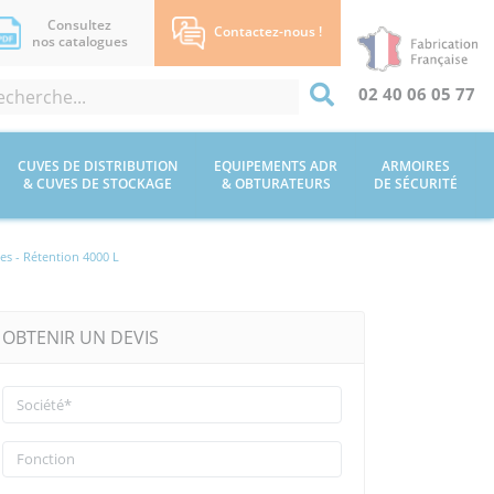
Consultez
Contactez-nous !
nos catalogues
02 40 06 05 77
CUVES DE DISTRIBUTION
EQUIPEMENTS ADR
ARMOIRES
& CUVES DE STOCKAGE
& OBTURATEURS
DE SÉCURITÉ
es - Rétention 4000 L
OBTENIR UN DEVIS