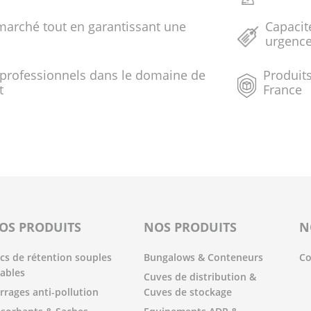
marché tout en garantissant une
Capacit
urgenc
 professionnels dans le domaine de
Produits
t
France
OS PRODUITS
NOS PRODUITS
N
cs de rétention souples
Bungalows & Conteneurs
Co
iables
Cuves de distribution &
rrages anti-pollution
Cuves de stockage