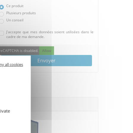
Ce produit
Plusieurs produits
Un conseil
J'accepte que mes données soient utilisées dans le
cadre de ma demande.
reCAPTCHA is disabled.
Allow
Envoyer
ny all cookies
ivate