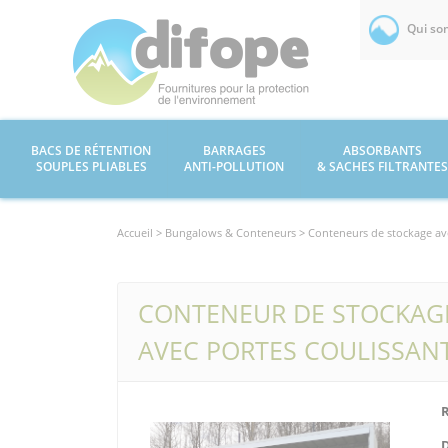
Qui so
BACS DE RÉTENTION
BARRAGES
ABSORBANTS
SOUPLES PLIABLES
ANTI-POLLUTION
& SACHES FILTRANTES
Accueil >
Bungalows & Conteneurs
> Conteneurs de stockage av
CONTENEUR DE STOCKAGE 
AVEC PORTES COULISSANT