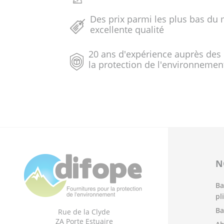
Des prix parmi les plus bas du 
excellente qualité
20 ans d'expérience auprès des
la protection de l'environnemen
N
Ba
pl
Ba
Rue de la Clyde
ZA Porte Estuaire