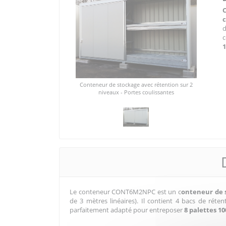
c
1
Conteneur de stockage avec rétention sur 2
niveaux - Portes coulissantes
Le conteneur CONT6M2NPC est un c
onteneur de s
de 3 mètres linéaires). Il contient 4 bacs de réten
parfaitement adapté pour entreposer
8 palettes 10