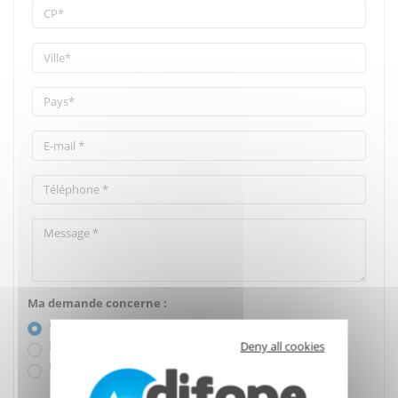
Ma demande concerne :
Ce produit
Deny all cookies
Plusieurs produits
Un conseil