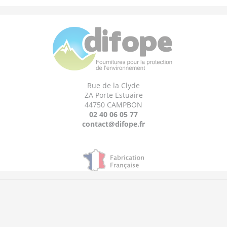
Rue de la Clyde
ZA Porte Estuaire
44750 CAMPBON
02 40 06 05 77
contact@difope.fr