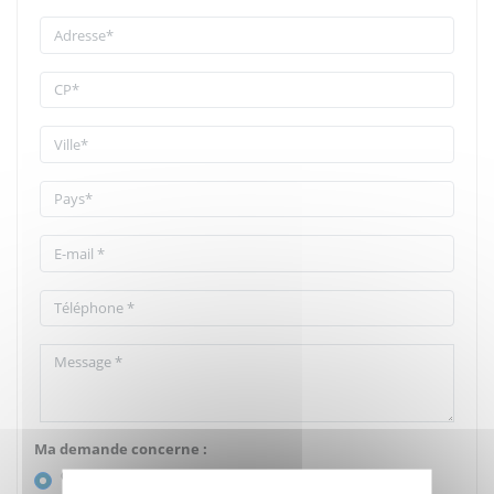
Ma demande concerne :
Ce produit