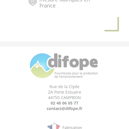
France
Rue de la Clyde
ZA Porte Estuaire
44750 CAMPBON
02 40 06 05 77
contact@difope.fr