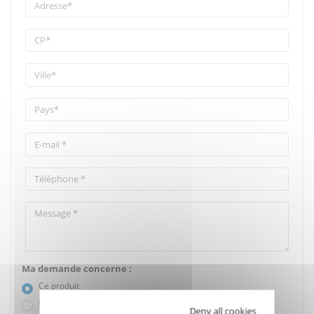
Ma demande concerne :
Ce produit
Plusieurs produits
Deny all cookies