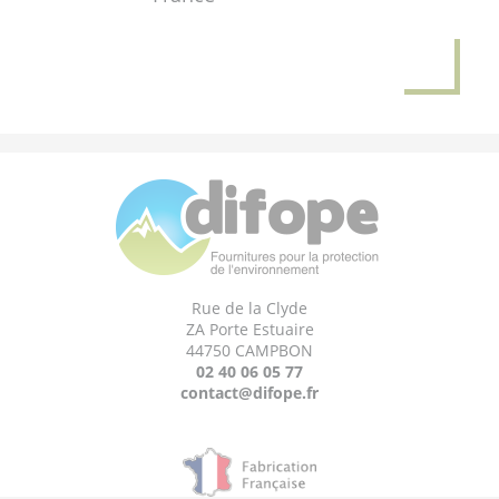
Rue de la Clyde
ZA Porte Estuaire
44750 CAMPBON
02 40 06 05 77
contact@difope.fr