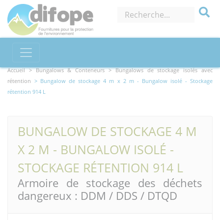
Accueil >
Bungalows & Conteneurs
> Bungalows de stockage isolés avec
rétention
> Bungalow de stockage 4 m x 2 m - Bungalow isolé - Stockage
rétention 914 L
BUNGALOW DE STOCKAGE 4 M
X 2 M - BUNGALOW ISOLÉ -
STOCKAGE RÉTENTION 914 L
Armoire de stockage des déchets
dangereux : DDM / DDS / DTQD