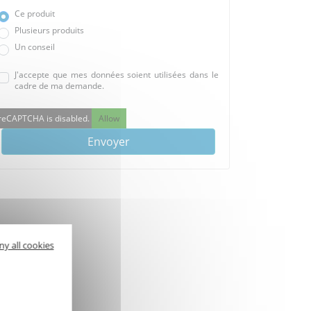
Ce produit
Plusieurs produits
Un conseil
J'accepte que mes données soient utilisées dans le
cadre de ma demande.
reCAPTCHA is disabled.
Allow
Envoyer
ny all cookies