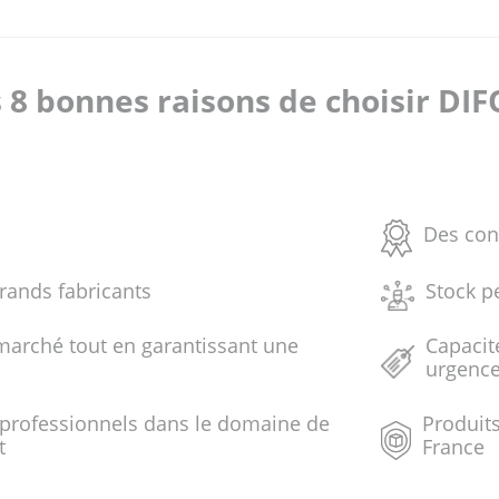
 8 bonnes raisons de choisir DI
Des con
grands fabricants
Stock p
marché tout en garantissant une
Capacit
urgenc
 professionnels dans le domaine de
Produits
t
France