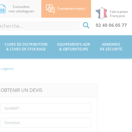
Consultez
Contactez-nous !
nos catalogues
02 40 06 05 77
CUVES DE DISTRIBUTION
EQUIPEMENTS ADR
ARMOIRES
& CUVES DE STOCKAGE
& OBTURATEURS
DE SÉCURITÉ
n urgence
OBTENIR UN DEVIS