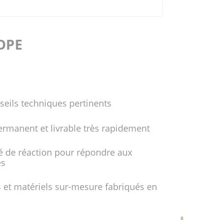
FOPE
seils techniques pertinents
ermanent et livrable très rapidement
é de réaction pour répondre aux
es
 et matériels sur-mesure fabriqués en