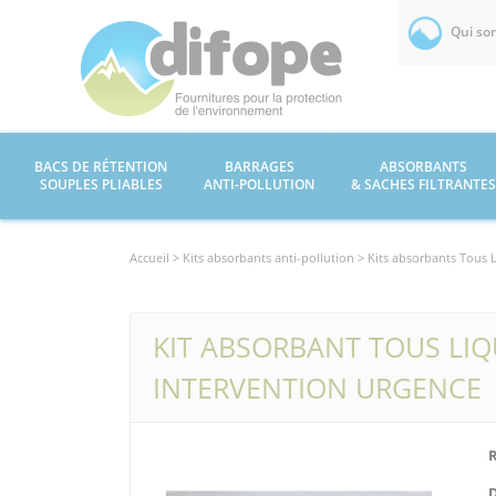
Qui so
BACS DE RÉTENTION
BARRAGES
ABSORBANTS
SOUPLES PLIABLES
ANTI-POLLUTION
& SACHES FILTRANTES
Accueil >
Kits absorbants anti-pollution
> Kits absorbants Tous 
KIT ABSORBANT TOUS LIQU
INTERVENTION URGENCE