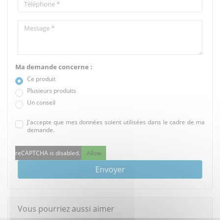
Ma demande concerne :
Ce produit
Plusieurs produits
Un conseil
J'accepte que mes données soient utilisées dans le cadre de ma
demande.
reCAPTCHA is disabled.
Allow
Envoyer
Vous pourriez aussi aimer