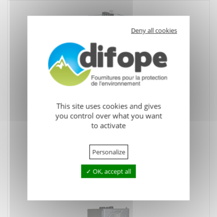
Deny all cookies
Cuve-station stockage huiles usagées 400 L
intérieur ou sous abris
This site uses cookies and gives
you control over what you want
to activate
Personalize
OK, accept all
Cuve-station stockage huiles usagées 750 L
intérieur ou sous abri