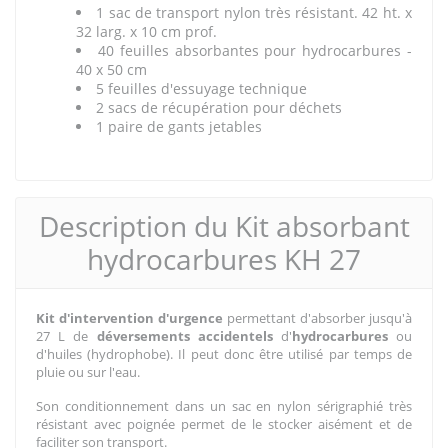
1 sac de transport nylon très résistant. 42 ht. x
32 larg. x 10 cm prof.
40 feuilles absorbantes pour hydrocarbures -
40 x 50 cm
5 feuilles d'essuyage technique
2 sacs de récupération pour déchets
1 paire de gants jetables
Description du Kit absorbant
hydrocarbures KH 27
Kit d'intervention d'urgence
permettant d'absorber jusqu'à
27 L de
déversements accidentels
d'
hydrocarbures
ou
d'huiles (hydrophobe). Il peut donc être utilisé par temps de
pluie ou sur l'eau.
Son conditionnement dans un sac en nylon sérigraphié très
résistant avec poignée permet de le stocker aisément et de
faciliter son transport.