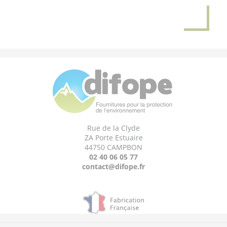
Rue de la Clyde
ZA Porte Estuaire
44750 CAMPBON
02 40 06 05 77
contact@difope.fr