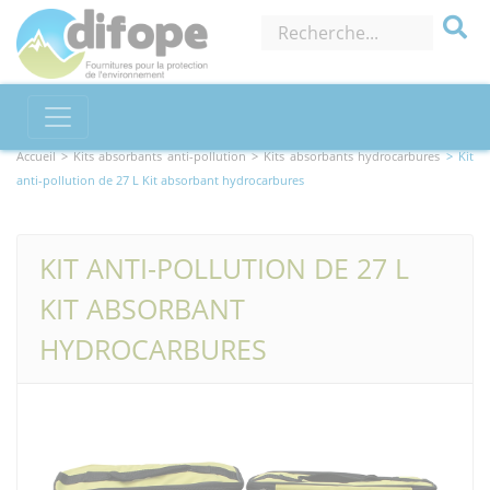
Accueil >
Kits absorbants anti-pollution
> Kits absorbants hydrocarbures
> Kit
anti-pollution de 27 L Kit absorbant hydrocarbures
KIT ANTI-POLLUTION DE 27 L
KIT ABSORBANT
HYDROCARBURES