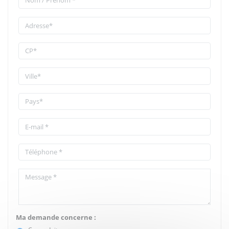
Ma demande concerne :