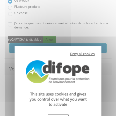
Ce produit
Plusieurs produits
Un conseil
J'accepte que mes données soient utilisées dans le cadre de ma
demande.
reCAPTCHA is disabled.
Allow
Envoyer
Deny all cookies
Vous pourriez aussi aimer
This site uses cookies and gives
you control over what you want
to activate