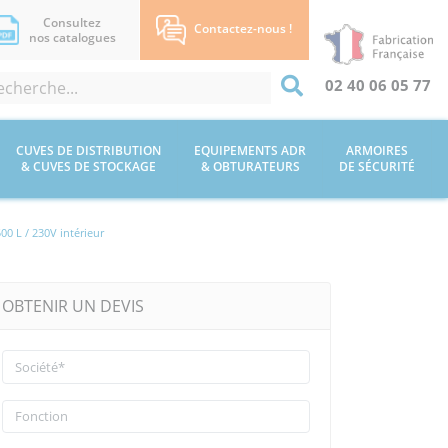
Consultez
Contactez-nous !
nos catalogues
02 40 06 05 77
CUVES DE DISTRIBUTION
EQUIPEMENTS ADR
ARMOIRES
& CUVES DE STOCKAGE
& OBTURATEURS
DE SÉCURITÉ
00 L / 230V intérieur
OBTENIR UN DEVIS