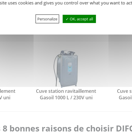
 site uses cookies and gives you control over what you want to act
Personalize
OK, accept all
llement
Cuve station ravitaillement
Cuve s
V uni
Gasoil 1000 L / 230V uni
Gasoil
 8 bonnes raisons de choisir DI