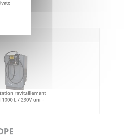
ivate
tation ravitaillement
 1000 L / 230V uni +
FOPE