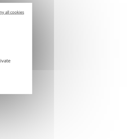
ny all cookies
ivate