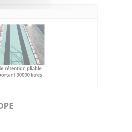
e rétention pliable
ortant 30000 litres
FOPE