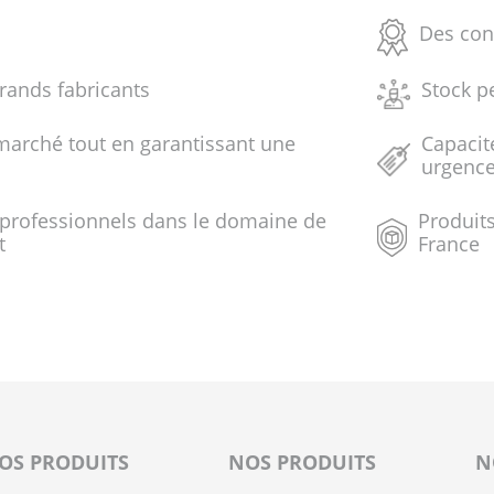
Des con
grands fabricants
Stock p
marché tout en garantissant une
Capacit
urgenc
 professionnels dans le domaine de
Produits
t
France
OS PRODUITS
NOS PRODUITS
N