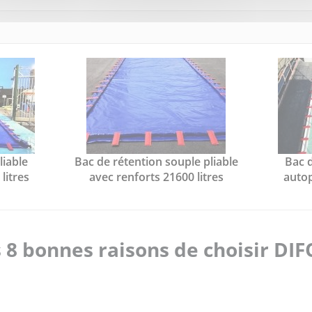
liable
Bac de rétention souple pliable
Bac d
litres
avec renforts 21600 litres
autop
 8 bonnes raisons de choisir DI