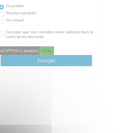
Ce produit
Plusieurs produits
Un conseil
J'accepte que mes données soient utilisées dans le
cadre de ma demande.
reCAPTCHA is disabled.
Allow
Envoyer