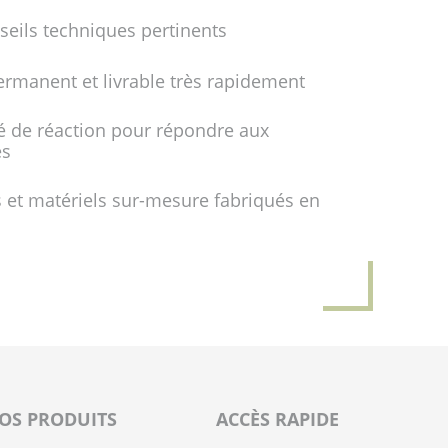
seils techniques pertinents
ermanent et livrable très rapidement
é de réaction pour répondre aux
es
 et matériels sur-mesure fabriqués en
OS PRODUITS
ACCÈS RAPIDE