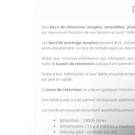
Nos
bacs de rétention souples, amovibles, plia
sur mesure en fonction de vos besoins et sont 100% 
Les
bacs de stockage souples
peuvent être utili
autre équipement, ou lors de remplissages ou dépotag
Grâce aux mousses extérieures qui s'écrasent aux p
suite, le
bassin de rétention
autoportant permet l'en
Grâce à leur faible poids et leur faible encombremen
est aisé et rapide.
La
zone de rétention
se crée en quelques minutes 
Son faible poids à vide permet de déplacer aisément
Les bords en mousse remontent automatiquement au
Rétention : 18000 litres
Dimensions : 15 x 4 mètres x Hauteur
Volume plié : environ 0,6 m3