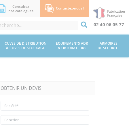
Consultez
Contactez-nous !
nos catalogues
02 40 06 05 77
CUVES DE DISTRIBUTION
EQUIPEMENTS ADR
ARMOIRES
& CUVES DE STOCKAGE
& OBTURATEURS
DE SÉCURITÉ
OBTENIR UN DEVIS