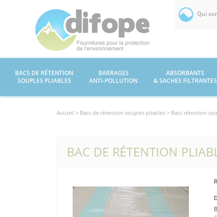
Qui so
BACS DE RÉTENTION
BARRAGES
ABSORBANTS
SOUPLES PLIABLES
ANTI-POLLUTION
& SACHES FILTRANTES
Accueil >
Bacs de rétention souples pliables
> Bacs rétention so
BAC DE RÉTENTION PLIAB