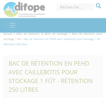
Accueil >
Bacs de rétention & Abris de stockage
> Bacs de rétention pour
stockage 1 fût
> Bac de rétention en PEHD avec caillebotis pour stockage 1 fût -
Rétention 250 litres
BAC DE RÉTENTION EN PEHD
AVEC CAILLEBOTIS POUR
STOCKAGE 1 FÛT - RÉTENTION
250 LITRES