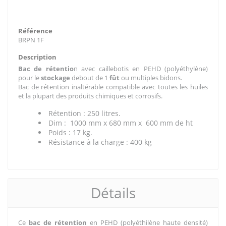
Référence
BRPN 1F
Description
Bac de rétentio
n avec caillebotis en PEHD (polyéthylène)
pour le
stockage
debout de 1
fût
ou multiples bidons.
Bac de rétention inaltérable compatible avec toutes les huiles
et la plupart des produits chimiques et corrosifs.
Rétention : 250 litres.
Dim : 1000 mm x 680 mm x 600 mm de ht
Poids : 17 kg.
Résistance à la charge : 400 kg
Détails
Ce
bac de rétention
en PEHD (polyéthilène haute densité)