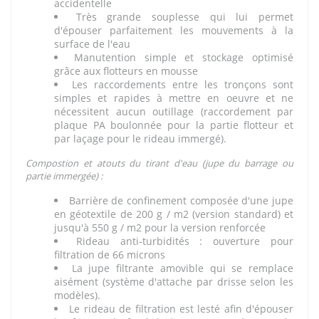
accidentelle
Très grande souplesse qui lui permet
d'épouser parfaitement les mouvements à la
surface de l'eau
Manutention simple et stockage optimisé
grâce aux flotteurs en mousse
Les raccordements entre les tronçons sont
simples et rapides à mettre en oeuvre et ne
nécessitent aucun outillage (raccordement par
plaque PA boulonnée pour la partie flotteur et
par laçage pour le rideau immergé).
Compostion et atouts du tirant d'eau (jupe du barrage ou
partie immergée) :
Barrière de confinement composée d'une jupe
en géotextile de 200 g / m2 (version standard) et
jusqu'à 550 g / m2 pour la version renforcée
Rideau anti-turbidités : ouverture pour
filtration de 66 microns
La jupe filtrante amovible qui se remplace
aisément (système d'attache par drisse selon les
modèles).
Le rideau de filtration est lesté afin d'épouser