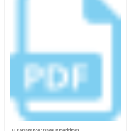
FT Barrage pour travaux maritimes