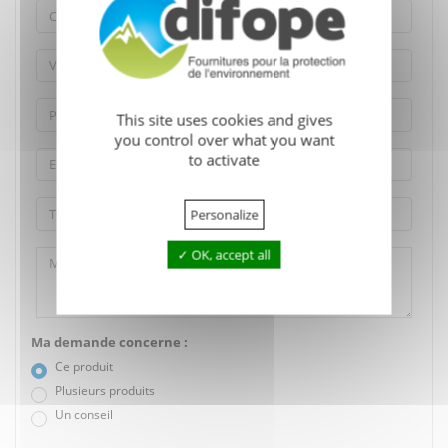
This site uses cookies and gives
you control over what you want
to activate
Personalize
OK, accept all
Ma demande concerne :
Ce produit
Plusieurs produits
Un conseil