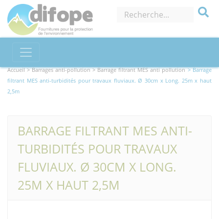
Accueil >
Barrages anti-pollution
> Barrage filtrant MES anti pollution
> Barrage
filtrant MES anti-turbidités pour travaux fluviaux. Ø 30cm x Long. 25m x haut
2,5m
BARRAGE FILTRANT MES ANTI-
TURBIDITÉS POUR TRAVAUX
FLUVIAUX. Ø 30CM X LONG.
25M X HAUT 2,5M