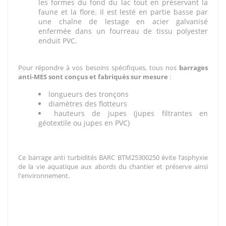
les formes du fond du lac tout en préservant la
faune et la flore. Il est lesté en partie basse par
une chaîne de lestage en acier galvanisé
enfermée dans un fourreau de tissu polyester
enduit PVC.
Pour répondre à vos besoins spécifiques, tous nos
barrages
anti-MES sont conçus et fabriqués sur mesure
:
longueurs des tronçons
diamètres des flotteurs
hauteurs de jupes (jupes filtrantes en
géotextile ou jupes en PVC)
Ce barrage anti turbidités BARC BTM25300250 évite l’asphyxie
de la vie aquatique aux abords du chantier et préserve ainsi
l'environnement.