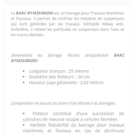
Le
BARC BTM25300250
est un barrage pour Travaux Maritimes
et Fluviaux. Il permet de confiner les matières en suspension
qui sont générées par les travaux. Véritable rideau anti-
turbidités, il retient les particules en suspension dans l'eau et
les macro-déchets.
Dimensions du barrage filtrant antipollution
BARC
BTM25300250 :
Longueur tronçon : 25 mètres
Diamètre des flotteurs : 30 cm
Hauteur jupe géotextile : 2,50 mètres
Composition et atouts du tirant d'air (flotteur du barrage) :
Flotteur constitué d'une succession de
cylindres de mousse souple à cellules fermées
Parfaite flottabilité du barrage pour travaux
maritimes et fluviaux en cas de déchirure