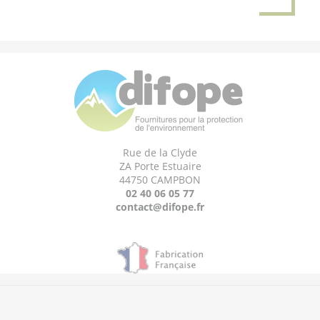
Rue de la Clyde
ZA Porte Estuaire
44750 CAMPBON
02 40 06 05 77
contact@difope.fr