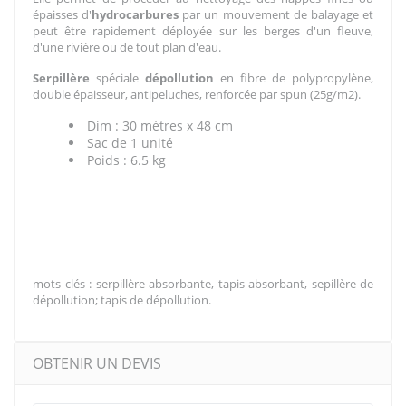
épaisses d'
hydrocarbures
par un mouvement de balayage et
peut être rapidement déployée sur les berges d'un fleuve,
d'une rivière ou de tout plan d'eau.
Serpillère
spéciale
dépollution
en fibre de polypropylène,
double épaisseur, antipeluches, renforcée par spun (25g/m2).
Dim : 30 mètres x 48 cm
Sac de 1 unité
Poids : 6.5 kg
mots clés : serpillère absorbante, tapis absorbant, sepillère de
dépollution; tapis de dépollution.
OBTENIR UN DEVIS